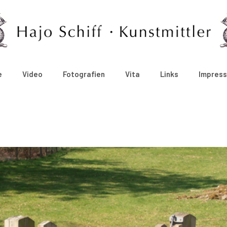
e
Video
Fotografien
Vita
Links
Impres