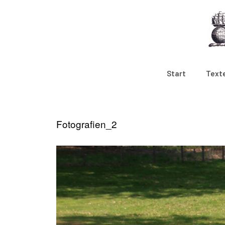
Zum
Inhalt
springen
Start
Text
Fotografien_2