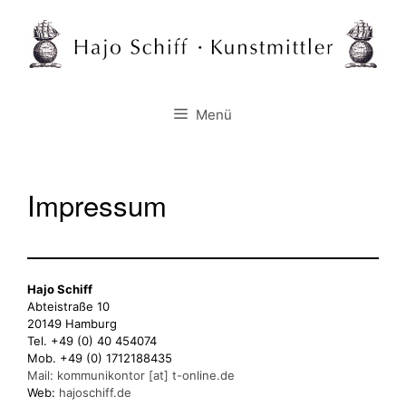
Zum
Inhalt
springen
Menü
Impressum
Hajo Schiff
Abteistraße 10
20149 Hamburg
Tel. +49 (0) 40 454074
Mob. +49 (0) 1712188435
Mail: kommunikontor [at] t-online.de
Web:
hajoschiff.de